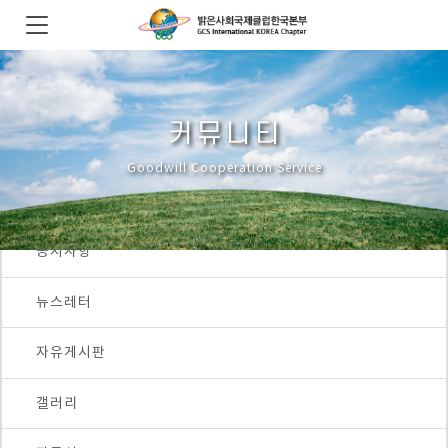
커뮤니티
Goodwill Cooperation Service
공지사항
뉴스레터
자유게시판
갤러리