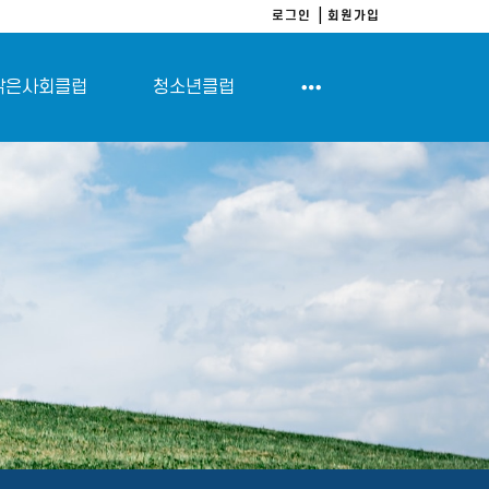
로그인
회원가입
|
밝은사회클럽
청소년클럽