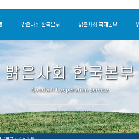
동
밝은사회 한국본부
밝은사회 국제본부
밝은사회 한국본부
Goodwill Cooperation Service