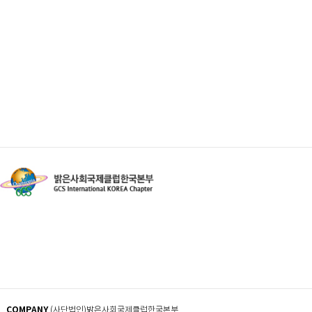
COMPANY
(사단법인)밝은사